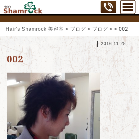
Hair's Shamrock 美容室
>
ブログ
>
ブログ
>
>
002
2016.11.28
002